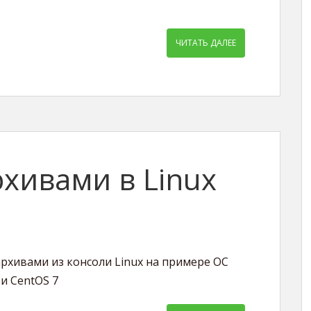
ЧИТАТЬ ДАЛЕЕ
рхивами в Linux
-архивами из консоли Linux на примере ОС
и CentOS 7