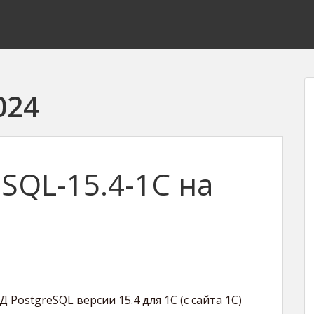
024
eSQL-15.4-1C на
 PostgreSQL версии 15.4 для 1C (с сайта 1C)