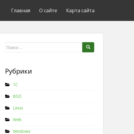
Главная
О сайте
Карта сайта
Поиск для:
Рубрики
1C
BSD
Linux
Web
Windows