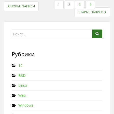
1
2
3
4
НОВЫЕ ЗАПИСИ
ПАГИНАЦИЯ ЗАПИСЕЙ
СТАРЫЕ ЗАПИСИ
Поиск для:
Рубрики
1C
BSD
Linux
Web
Windows