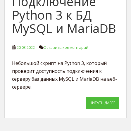
Подключение
Python 3 к БД
MySQL и MariaDB
20.03.2022
Оставить комментарий
Небольшой скрипт на Python 3, который
проверит доступность подключения к
серверу баз данных MySQL и MariaDB на веб-
сервере.
ЧИТАТЬ ДАЛЕЕ