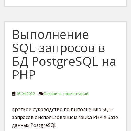
Выполнение
SQL-запросов в
БД PostgreSQL на
PHP
05.04.2022
Оставить комментарий
Краткое руководство по выполнению SQL-
запросов с использованием языка PHP в базе
данных PostgreSQL.