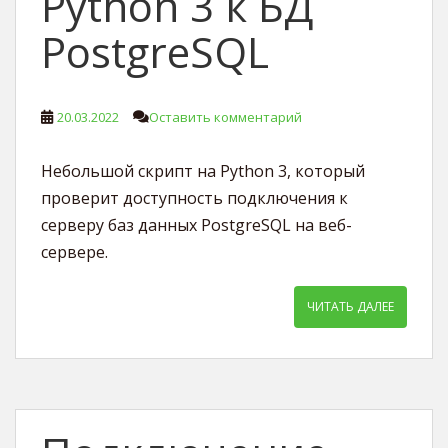
Python 3 к БД
PostgreSQL
20.03.2022
Оставить комментарий
Небольшой скрипт на Python 3, который
проверит доступность подключения к
серверу баз данных PostgreSQL на веб-
сервере.
ЧИТАТЬ ДАЛЕЕ