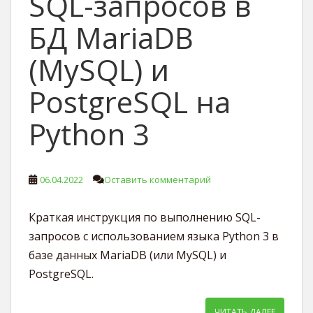
SQL-запросов в
БД MariaDB
(MySQL) и
PostgreSQL на
Python 3
06.04.2022
Оставить комментарий
Краткая инструкция по выполнению SQL-
запросов с использованием языка Python 3 в
базе данных MariaDB (или MySQL) и
PostgreSQL.
ЧИТАТЬ ДАЛЕЕ