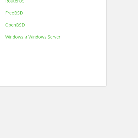
RouterOS
FreeBSD
OpenBSD
Windows и Windows Server