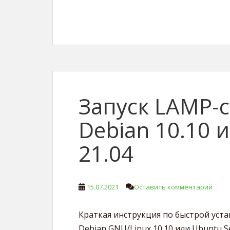
Запуск LAMP-
Debian 10.10 
21.04
15.07.2021
Оставить комментарий
Краткая инструкция по быстрой уста
Debian GNU/Linux 10.10 или Ubuntu Se