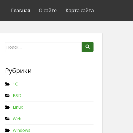
Главная
О сайте
Карта сайта
Поиск для:
Рубрики
1C
BSD
Linux
Web
Windows