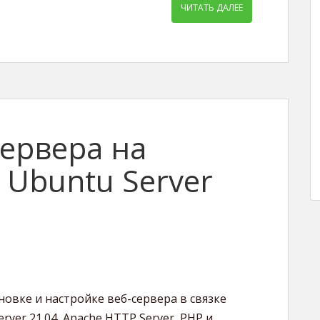
ЧИТАТЬ ДАЛЕЕ
сервера на
и Ubuntu Server
новке и настройке веб-сервера в связке
rver 21.04, Apache HTTP Server, PHP и