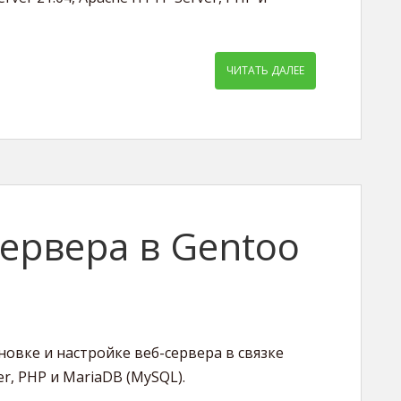
ЧИТАТЬ ДАЛЕЕ
ервера в Gentoo
новке и настройке веб-сервера в связке
r, PHP и MariaDB (MySQL).