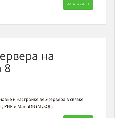
ЧИТАТЬ ДАЛЕЕ
сервера на
 8
новке и настройке веб-сервера в связке
r, PHP и MariaDB (MySQL).