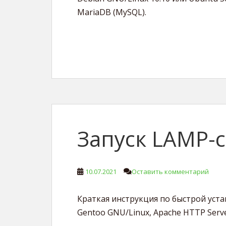
MariaDB (MySQL).
Запуск LAMP-с
10.07.2021
Оставить комментарий
Краткая инструкция по быстрой уста
Gentoo GNU/Linux, Apache HTTP Serve