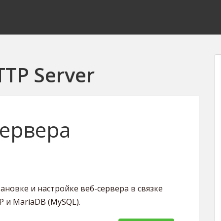
TP Server
сервера
ановке и настройке веб-сервера в связке
P и MariaDB (MySQL).