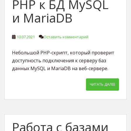
PHP к БД MySQL
и MariaDB
10.07.2021
Оставить комментарий
Небольшой PHP-скрипт, который проверит
доступность подключения к серверу баз
данных MySQL и MariaDB на веб-сервере.
ЧИТАТЬ ДАЛЕЕ
Работа с базами