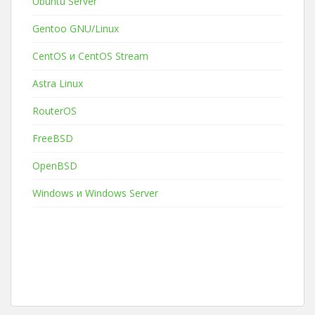
Ubuntu Server
Gentoo GNU/Linux
CentOS и CentOS Stream
Astra Linux
RouterOS
FreeBSD
OpenBSD
Windows и Windows Server