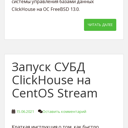
системы управления базами данных
ClickHouse на ОС FreeBSD 13.0.
ЧИТАТЬ ДАЛЕЕ
Запуск СУБД
ClickHouse на
CentOS Stream
15.06.2021
Оставить комментарий
Краткая инструкция о том, как быстро