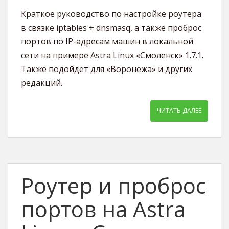
Краткое руководство по настройке роутера
в связке iptables + dnsmasq, а также проброс
портов по IP-адресам машин в локальной
сети на примере Astra Linux «Смоленск» 1.7.1.
Также подойдёт для «Воронежа» и других
редакций.
ЧИТАТЬ ДАЛЕЕ
Роутер и проброс
портов на Astra