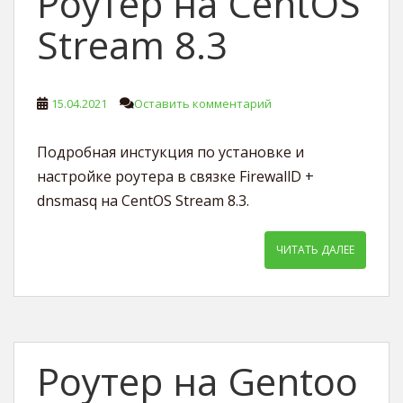
Роутер на CentOS
Stream 8.3
15.04.2021
Оставить комментарий
Подробная инстукция по установке и
настройке роутера в связке FirewallD +
dnsmasq на CentOS Stream 8.3.
ЧИТАТЬ ДАЛЕЕ
Роутер на Gentoo