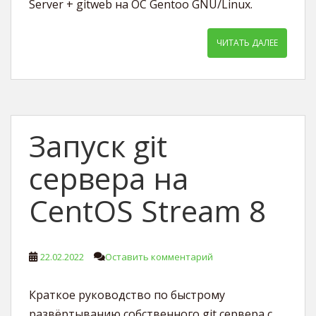
Server + gitweb на ОС Gentoo GNU/Linux.
ЧИТАТЬ ДАЛЕЕ
Запуск git
сервера на
CentOS Stream 8
22.02.2022
Оставить комментарий
Краткое руководство по быстрому
развёртыванию собственного git сервера с