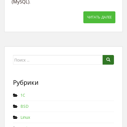
(MySQL).
ЧИТАТЬ ДАЛЕЕ
Поиск для:
Рубрики
1C
BSD
Linux