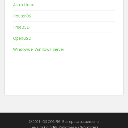
Astra Linux
RouterOS
FreeBSD
OpenBSD
Windows и Windows Server
© 2021. OS CONFIG. Все права защищены
Тема от
Colorlib
. Работает на
WordPress