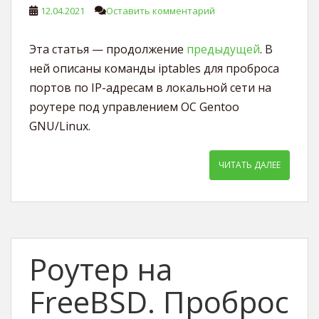
12.04.2021
Оставить комментарий
Эта статья — продолжение
предыдущей
. В
ней описаны команды iptables для проброса
портов по IP-адресам в локальной сети на
роутере под управлением ОС Gentoo
GNU/Linux.
ЧИТАТЬ ДАЛЕЕ
Роутер на
FreeBSD. Проброс