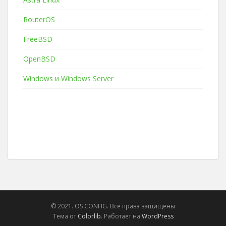
RouterOS
FreeBSD
OpenBSD
Windows и Windows Server
© 2021. OS CONFIG. Все права защищены
Тема от
Colorlib
. Работает на
WordPress