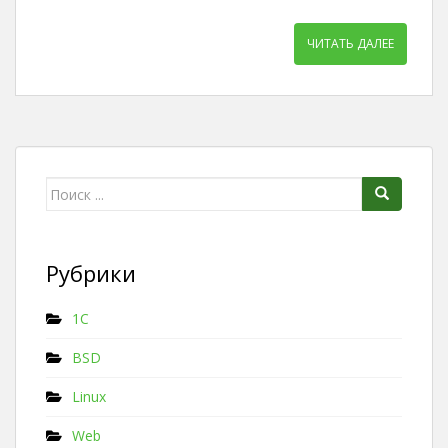
ЧИТАТЬ ДАЛЕЕ
Поиск для:
Рубрики
1C
BSD
Linux
Web