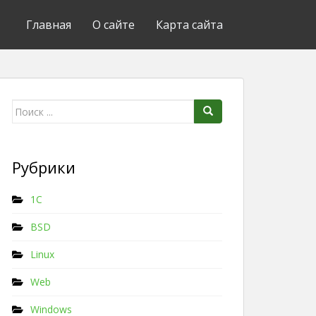
Главная
О сайте
Карта сайта
Поиск для:
Рубрики
1C
BSD
Linux
Web
Windows