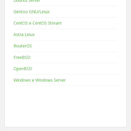
Ubuntu Server
Gentoo GNU/Linux
CentOS и CentOS Stream
Astra Linux
RouterOS
FreeBSD
OpenBSD
Windows и Windows Server