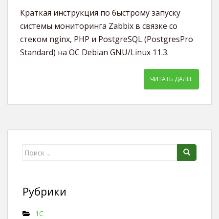
Краткая инструкция по быстрому запуску
системы мониторинга Zabbix в связке со
стеком nginx, PHP и PostgreSQL (PostgresPro
Standard) на ОС Debian GNU/Linux 11.3.
ЧИТАТЬ ДАЛЕЕ
Поиск для:
Рубрики
1C