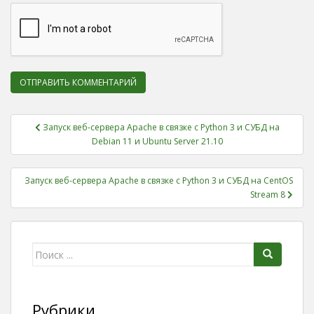
Запуск веб-сервера Apache в связке с Python 3 и СУБД на
Навигация по записям
Debian 11 и Ubuntu Server 21.10
Запуск веб-сервера Apache в связке с Python 3 и СУБД на CentOS
Stream 8
Поиск для:
Рубрики