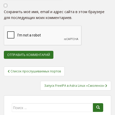
Сохранить моё имя, email и адрес сайта в этом браузере
для последующих моих комментариев.
Список прослушиваемых портов
Навигация по записям
Запуск FreeIPA в Astra Linux «Смоленск»
Поиск для: