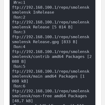
Игн:1 
ftp://192.168.100.1/repo/smolensk 
smolensk InRelease
Пол:2 
ftp://192.168.100.1/repo/smolensk 
smolensk Release [5 014 B]
Пол:3 
ftp://192.168.100.1/repo/smolensk 
smolensk Release.gpg [833 B]
Пол:4 
ftp://192.168.100.1/repo/smolensk 
smolensk/contrib amd64 Packages [2 
088 B]
Пол:5 
ftp://192.168.100.1/repo/smolensk 
smolensk/main amd64 Packages [1 
088 kB]
Пол:6 
ftp://192.168.100.1/repo/smolensk 
smolensk/non-free amd64 Packages 
[48,7 kB]