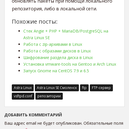
обновлять пакеты при помощи локального
репозитория, либо в локальной сети.
Похожие посты:
Стек Angie + PHP + MariaDB/PostgreSQL на
Astra Linux SE
Работа с zip-архивами в Linux
Работа с образами дисков в Linux
Шифрование раздела диска в Linux
Установка vmware-tools на Gentoo и Arch Linux
Запуск Gnome на CentOS 7.9 и 6.5
Astra Linux
Astra Linux SE Смоленск
ftp
FTP-сервер
vsftpd.conf
репозитории
ДОБАВИТЬ КОММЕНТАРИЙ
Ваш адрес email не будет опубликован.
Обязательные поля