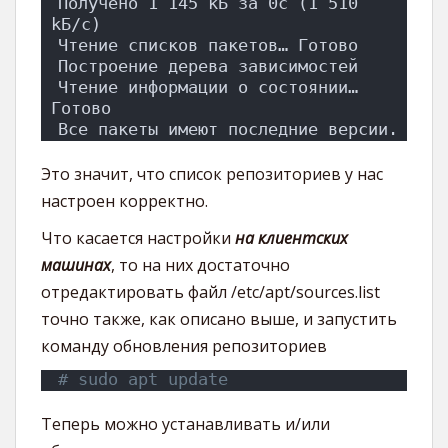
Получено 1 145 kБ за 0с (1 510 
kБ/c)
Чтение списков пакетов… Готово
Построение дерева зависимостей
Чтение информации о состоянии… 
Готово
Все пакеты имеют последние версии.
Это значит, что список репозиториев у нас
настроен корректно.
Что касается настройки
на клиентских
машинах
, то на них достаточно
отредактировать файл /etc/apt/sources.list
точно также, как описано выше, и запустить
команду обновления репозиториев
# sudo apt update
Теперь можно устанавливать и/или