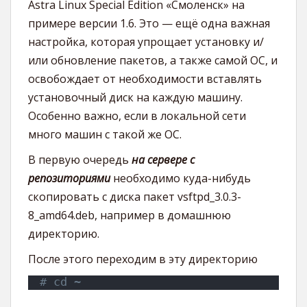
Astra Linux Special Edition «Смоленск» на
примере версии 1.6. Это — ещё одна важная
настройка, которая упрощает установку и/
или обновление пакетов, а также самой ОС, и
освобождает от необходимости вставлять
установочный диск на каждую машину.
Особенно важно, если в локальной сети
много машин с такой же ОС.
В первую очередь
на сервере с
репозиториями
необходимо куда-нибудь
скопировать с диска пакет vsftpd_3.0.3-
8_amd64.deb, например в домашнюю
директорию.
После этого переходим в эту директорию
# cd ~