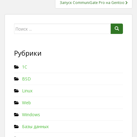
Запуск CommuniGate Pro на Gentoo
Поиск для:
Рубрики
1C
BSD
Linux
Web
Windows
Базы данных