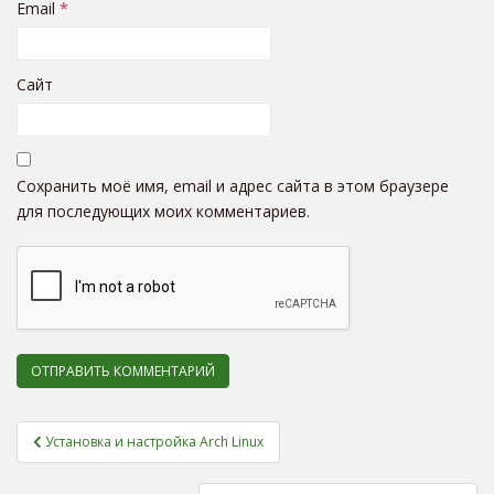
Email
*
Сайт
Сохранить моё имя, email и адрес сайта в этом браузере
для последующих моих комментариев.
Установка и настройка Arch Linux
Навигация по записям