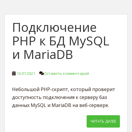
Подключение
PHP к БД MySQL
и MariaDB
10.07.2021
Оставить комментарий
Небольшой PHP-скрипт, который проверит
доступность подключения к серверу баз
данных MySQL и MariaDB на веб-сервере.
ЧИТАТЬ ДАЛЕЕ