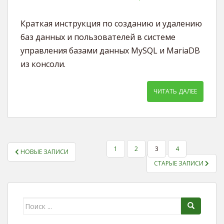
Краткая инструкция по созданию и удалению
баз данных и пользователей в системе
управления базами данных MySQL и MariaDB
из консоли.
ЧИТАТЬ ДАЛЕЕ
1
2
3
4
НОВЫЕ ЗАПИСИ
ПАГИНАЦИЯ ЗАПИСЕЙ
СТАРЫЕ ЗАПИСИ
Поиск для: