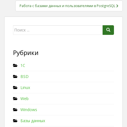
Работа с базами данных и пользователями в PostgreSQL
Поиск для:
Рубрики
1C
BSD
Linux
Web
Windows
Базы данных