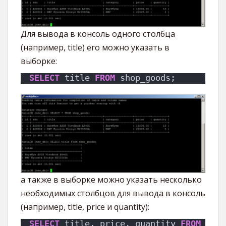
Для вывода в консоль одного столбца
(например, title) его можно указать в
выборке:
SELECT
 title 
FROM
 shop_goods;
а также в выборке можно указать несколько
необходимых столбцов для вывода в консоль
(например, title, price и quantity):
SELECT
 title, price, quantity 
FROM