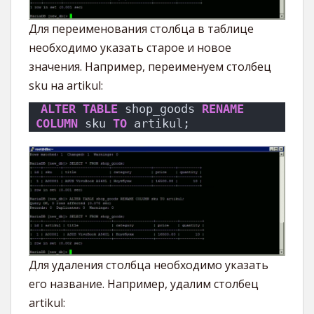
Для переименования столбца в таблице
необходимо указать старое и новое
значения. Например, переименуем столбец
sku на artikul:
ALTER
TABLE
 shop_goods 
RENAME
COLUMN
 sku 
TO
 artikul;
Для удаления столбца необходимо указать
его название. Например, удалим столбец
artikul: