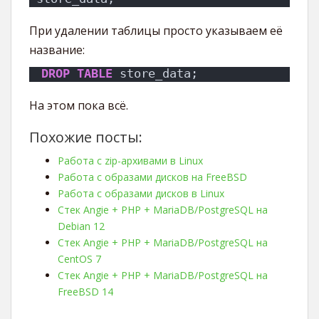
При удалении таблицы просто указываем её
название:
DROP
TABLE
 store_data;
На этом пока всё.
Похожие посты:
Работа с zip-архивами в Linux
Работа с образами дисков на FreeBSD
Работа с образами дисков в Linux
Стек Angie + PHP + MariaDB/PostgreSQL на
Debian 12
Стек Angie + PHP + MariaDB/PostgreSQL на
CentOS 7
Стек Angie + PHP + MariaDB/PostgreSQL на
FreeBSD 14