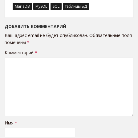
MariaDB
MySQL
SQL
таблицы БД
ДОБАВИТЬ КОММЕНТАРИЙ
Ваш адрес email не будет опубликован.
Обязательные поля
помечены
*
Комментарий
*
Имя
*