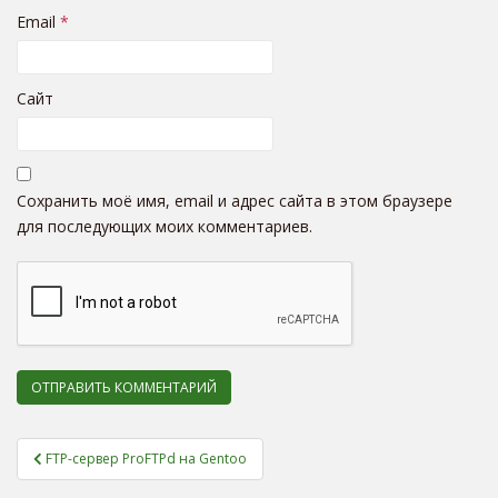
Email
*
Сайт
Сохранить моё имя, email и адрес сайта в этом браузере
для последующих моих комментариев.
FTP-сервер ProFTPd на Gentoo
Навигация по записям