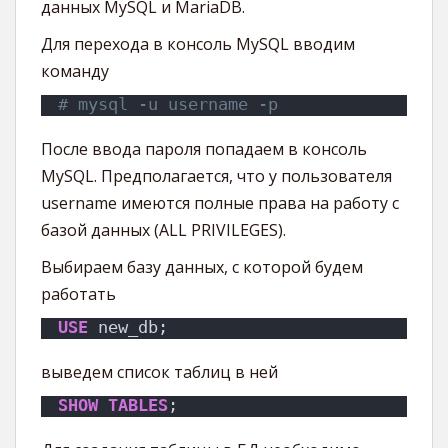
данных MySQL и MariaDB.
Для перехода в консоль MySQL вводим
команду
# mysql -u username -p
После ввода пароля попадаем в консоль
MySQL. Предполагается, что у пользователя
username имеются полные права на работу с
базой данных (ALL PRIVILEGES).
Выбираем базу данных, с которой будем
работать
USE
 new_db;
выведем список таблиц в ней
SHOW
TABLES
;