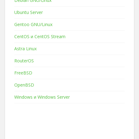
Debian GNU/Linux
Ubuntu Server
Gentoo GNU/Linux
CentOS и CentOS Stream
Astra Linux
RouterOS
FreeBSD
OpenBSD
Windows и Windows Server