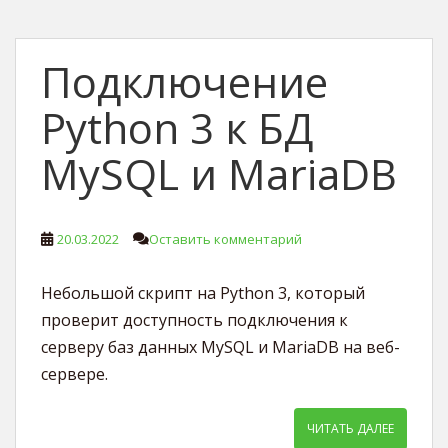
Подключение
Python 3 к БД
MySQL и MariaDB
20.03.2022
Оставить комментарий
Небольшой скрипт на Python 3, который
проверит доступность подключения к
серверу баз данных MySQL и MariaDB на веб-
сервере.
ЧИТАТЬ ДАЛЕЕ