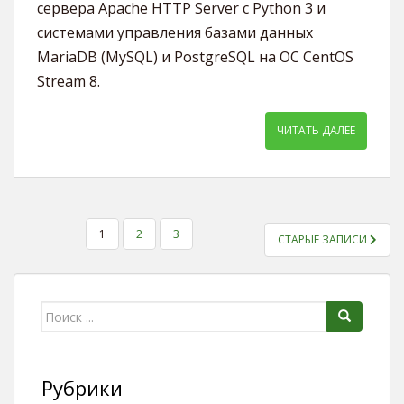
сервера Apache HTTP Server с Python 3 и
системами управления базами данных
MariaDB (MySQL) и PostgreSQL на ОС CentOS
Stream 8.
ЧИТАТЬ ДАЛЕЕ
1
2
3
СТАРЫЕ ЗАПИСИ
ПАГИНАЦИЯ ЗАПИСЕЙ
Поиск для:
Рубрики