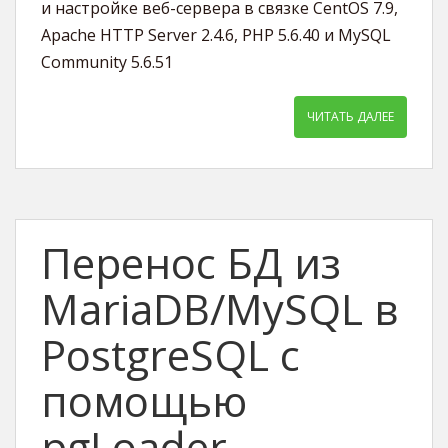
и настройке веб-сервера в связке CentOS 7.9,
Apache HTTP Server 2.4.6, PHP 5.6.40 и MySQL
Community 5.6.51
ЧИТАТЬ ДАЛЕЕ
Перенос БД из
MariaDB/MySQL в
PostgreSQL с
помощью
pgLoader