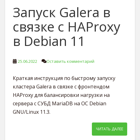
Запуск Galera в
связке с HAProxy
в Debian 11
25.06.2022
Оставить комментарий
Краткая инструкция по быстрому запуску
кластера Galera в связке с фронтендом
HAProxy для балансировки нагрузки на
сервера с СУБД MariaDB на ОС Debian
GNU/Linux 11.3.
ЧИТАТЬ ДАЛЕЕ