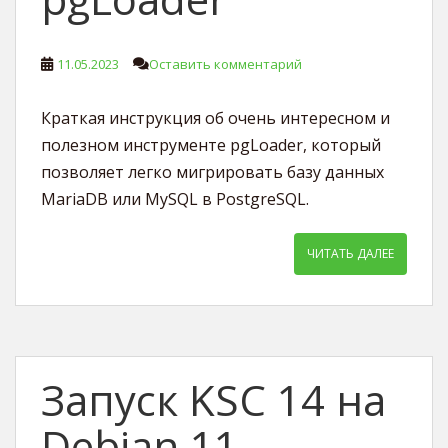
11.05.2023
Оставить комментарий
Краткая инструкция об очень интересном и
полезном инструменте pgLoader, который
позволяет легко мигрировать базу данных
MariaDB или MySQL в PostgreSQL.
ЧИТАТЬ ДАЛЕЕ
Запуск KSC 14 на
Debian 11