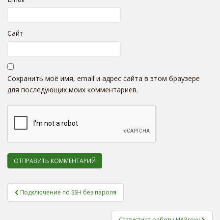
Сайт
Сохранить моё имя, email и адрес сайта в этом браузере
для последующих моих комментариев.
Подключение по SSH без пароля
Навигация по записям
Статистика работы HAProxy