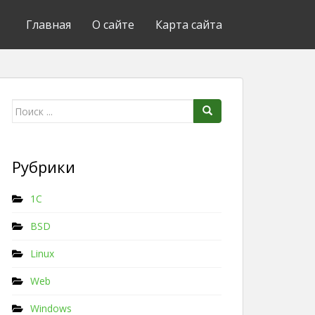
Главная
О сайте
Карта сайта
Поиск для:
Рубрики
1C
BSD
Linux
Web
Windows