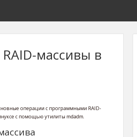
RAID-массивы в
основные операции с программными RAID-
инуксе с помощью утилиты mdadm.
 массива