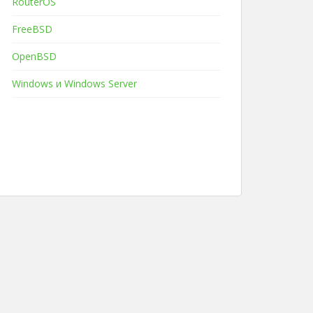
RouterOS
FreeBSD
OpenBSD
Windows и Windows Server