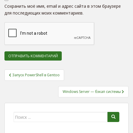
Сохранить моё имя, email и адрес сайта в этом браузере
для последующих моих комментариев.
Запуск PowerShell в Gentoo
Навигация по записям
Windows Server — бэкап системы
Поиск для: