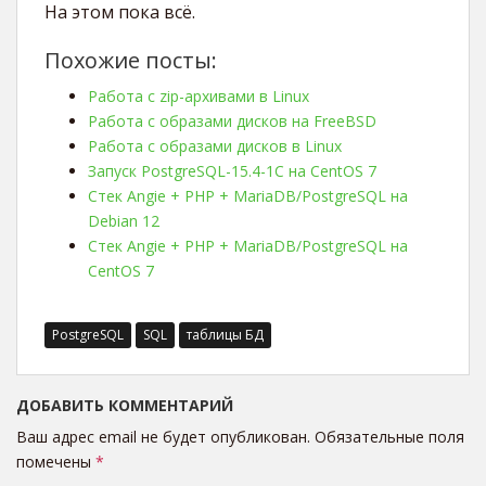
На этом пока всё.
Похожие посты:
Работа с zip-архивами в Linux
Работа с образами дисков на FreeBSD
Работа с образами дисков в Linux
Запуск PostgreSQL-15.4-1C на CentOS 7
Стек Angie + PHP + MariaDB/PostgreSQL на
Debian 12
Стек Angie + PHP + MariaDB/PostgreSQL на
CentOS 7
PostgreSQL
SQL
таблицы БД
ДОБАВИТЬ КОММЕНТАРИЙ
Ваш адрес email не будет опубликован.
Обязательные поля
помечены
*